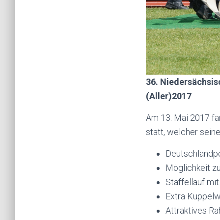
36. Niedersächsi
(Aller)2017
Am 13. Mai 2017 f
statt, welcher seine
Deutschlandpo
Möglichkeit z
Staffellauf mi
Extra Kuppel
Attraktives 